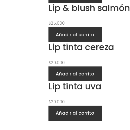
Lip & blush salmó
$
25.000
Añadir al carrito
Lip tinta cereza
$
20.000
Añadir al carrito
Lip tinta uva
$
20.000
Añadir al carrito