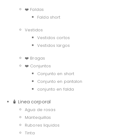
❤️ Faldas
Falda short
Vestidos
Vestidos cortos
Vestidos largos
❤️ Bragas
❤️ Conjuntos
Conjunto en short
Conjunto en pantalon
conjunto en falda
🧴 Linea corporal
Agua de rosas
Mantequillas
Rubores liquidos
Tinta