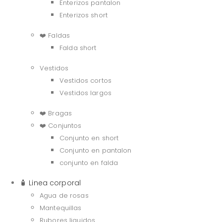
Enterizos pantalon
Enterizos short
❤️ Faldas
Falda short
Vestidos
Vestidos cortos
Vestidos largos
❤️ Bragas
❤️ Conjuntos
Conjunto en short
Conjunto en pantalon
conjunto en falda
🧴 Linea corporal
Agua de rosas
Mantequillas
Rubores liquidos