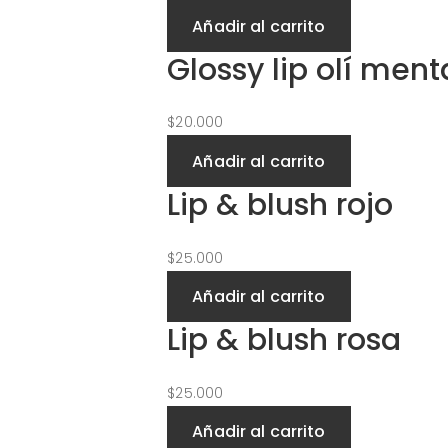
Añadir al carrito
Glossy lip olí men
$
20.000
Añadir al carrito
Lip & blush rojo
$
25.000
Añadir al carrito
Lip & blush rosa
$
25.000
Añadir al carrito