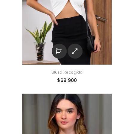
Blusa Recogida
$
69.900