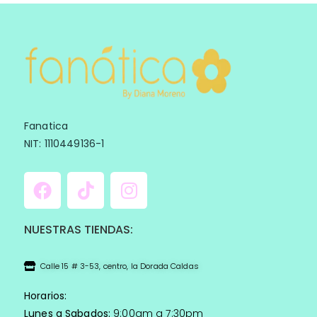
Fanatica
NIT: 1110449136-1
NUESTRAS TIENDAS:
Calle 15 # 3-53, centro, la Dorada Caldas
Horarios:
Lunes a Sabados:
9:00am a 7:30pm