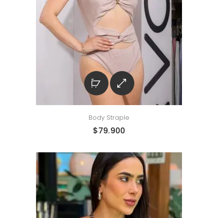
Body Straple
$
79.900