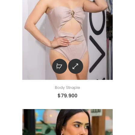
Body Straple
$
79.900