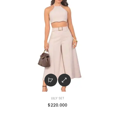
LILLY SET
$
220.000