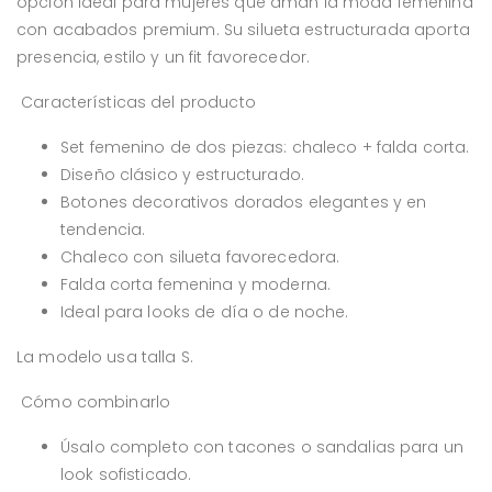
opción ideal para mujeres que aman la moda femenina
con acabados premium. Su silueta estructurada aporta
presencia, estilo y un fit favorecedor.
Características del producto
Set femenino de dos piezas: chaleco + falda corta.
Diseño clásico y estructurado.
Botones decorativos dorados elegantes y en
tendencia.
Chaleco con silueta favorecedora.
Falda corta femenina y moderna.
Ideal para looks de día o de noche.
La modelo usa talla S.
Cómo combinarlo
Úsalo completo con tacones o sandalias para un
look sofisticado.