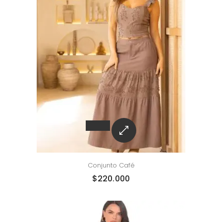
Conjunto Café
$
220.000