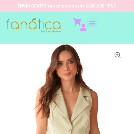
ENVÍO GRATIS en compras desde $200.000 · T&C