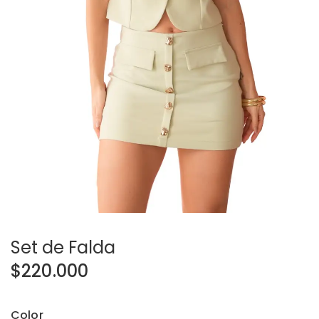
Set de Falda
$
220.000
Color