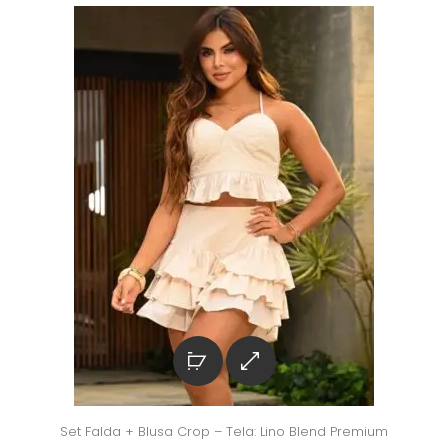
Set Falda + Blusa Crop – Tela: Lino Blend Premium