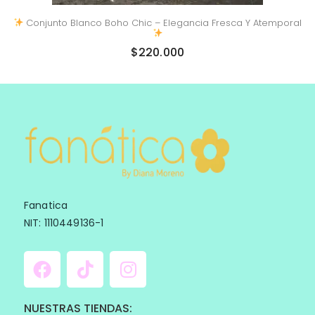
Conjunto Blanco Boho Chic – Elegancia Fresca Y Atemporal
$
220.000
Fanatica
NIT: 1110449136-1
NUESTRAS TIENDAS: