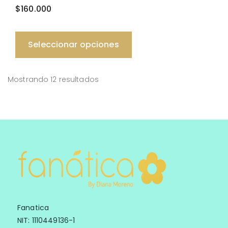
$
160.000
Seleccionar opciones
Mostrando 12 resultados
Fanatica
NIT: 1110449136-1