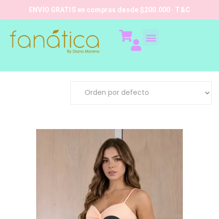
ENVÍO GRATIS en compras desde $200.000 · T&C