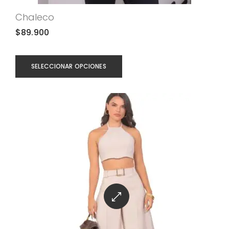
Chaleco
$
89.900
SELECCIONAR OPCIONES