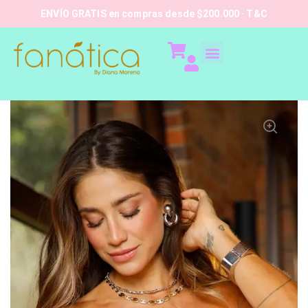
ENVÍO GRATIS en compras desde $200.000 · T&C