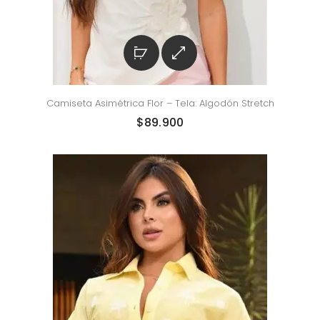
Camiseta Asimétrica Flor – Tela: Algodón Stretch
$
89.900