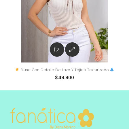
Blusa Con Detalle De Lazo Y Tejido Texturizado
$
49.900