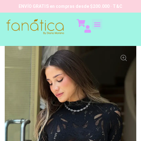
ENVÍO GRATIS en compras desde $200.000 · T&C