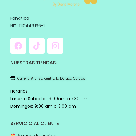
Fanatica
NIT: 1110449136-1
NUESTRAS TIENDAS:
Calle 15 # 3-53, centro, la Dorada Caldas
Horarios:
Lunes a Sabados:
9:00am a 7:30pm
Domingos:
9:00 am a 3:00 pm
SERVICIO AL CLIENTE
Política de envíos