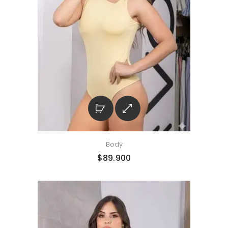
Body
$
89.900