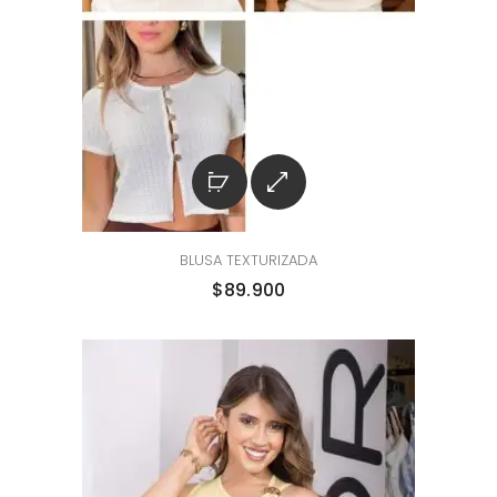
BLUSA TEXTURIZADA
$
89.900