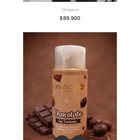
Chaleco
$
89.900