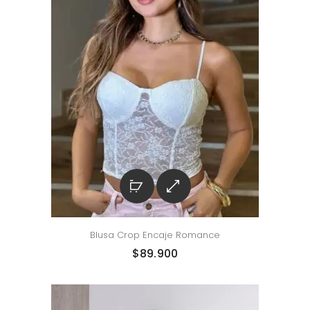
Blusa Crop Encaje Romance
$
89.900