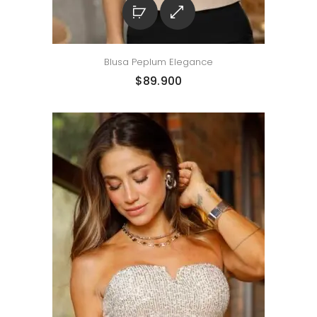
Blusa Peplum Elegance
$
89.900