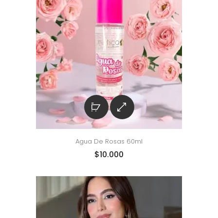
Agua De Rosas 60ml
$
10.000