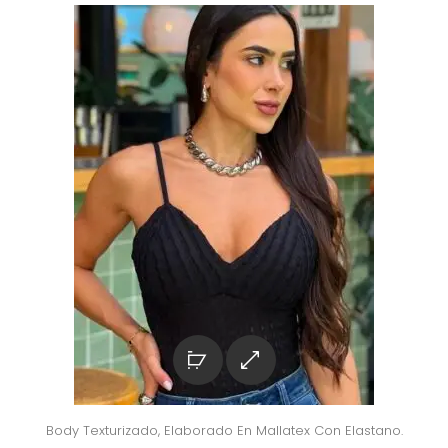
Body Texturizado, Elaborado En Mallatex Con Elastano.