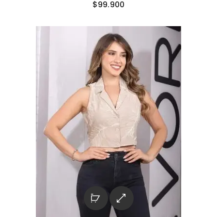
$
99.900