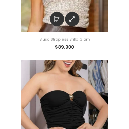
Blusa Strapless Brillo Glam
$
89.900