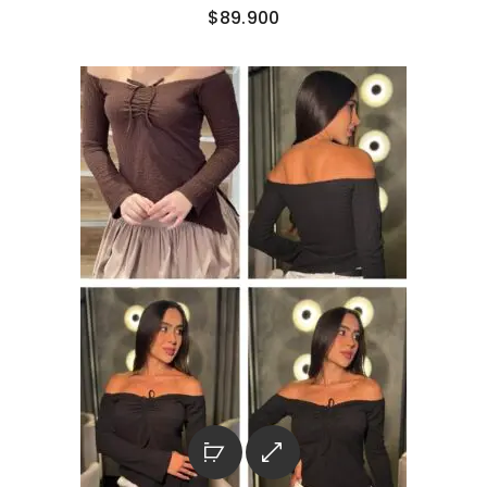
$
89.900