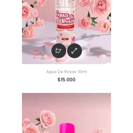
Agua De Rosas 110ml
$
15.000