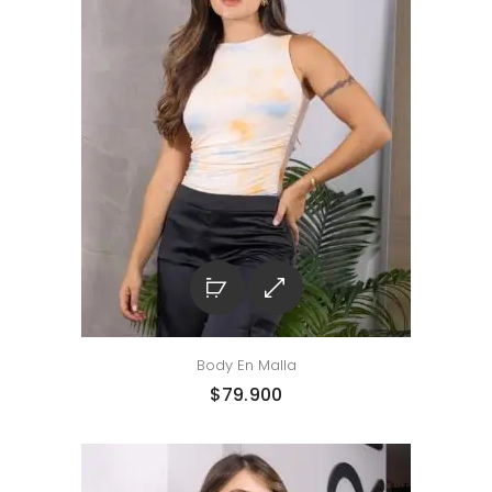
Body En Malla
$
79.900