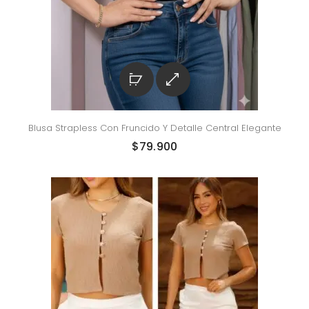
Blusa Strapless Con Fruncido Y Detalle Central Elegante
$
79.900