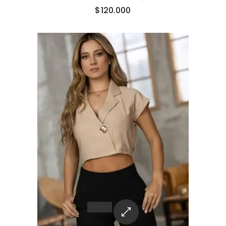
$
120.000