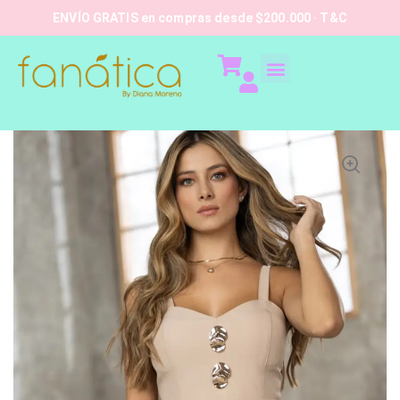
ENVÍO GRATIS en compras desde $200.000 · T&C