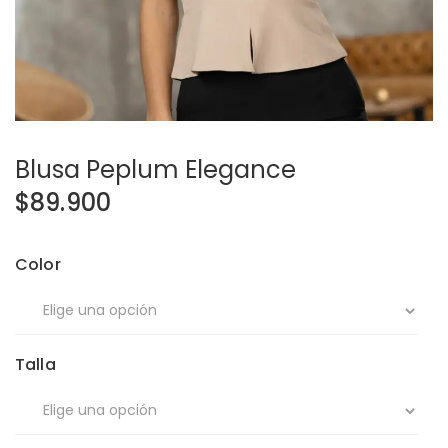
Blusa Peplum Elegance
$
89.900
Color
Talla