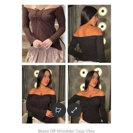
Blusa Off Shoulder Cozy Chic