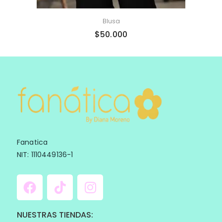
Blusa
$
50.000
Fanatica
NIT: 1110449136-1
NUESTRAS TIENDAS: