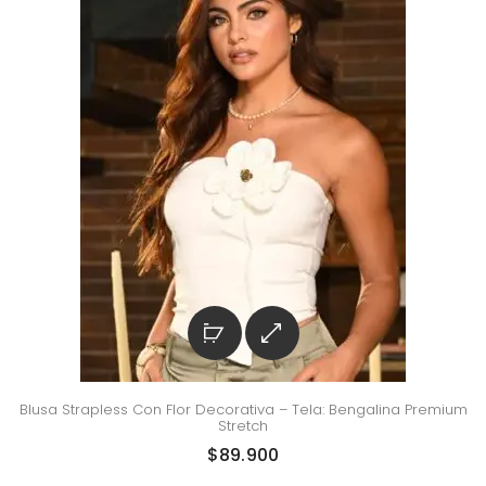
Blusa Strapless Con Flor Decorativa – Tela: Bengalina Premium
Stretch
$
89.900