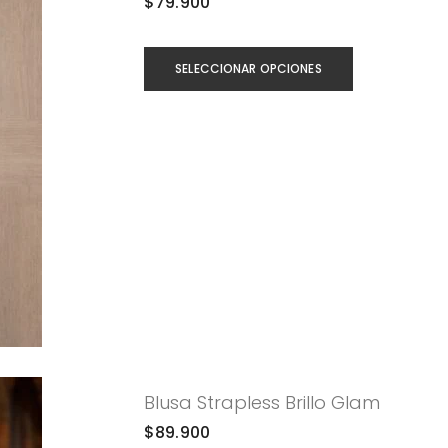
$
79.900
SELECCIONAR OPCIONES
Blusa Strapless Brillo Glam
$
89.900