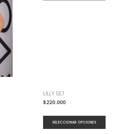
LILLY SET
$
220.000
SELECCIONAR OPCIONES