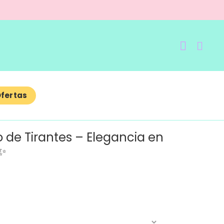
fertas
o de Tirantes – Elegancia en
✨