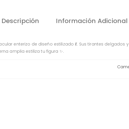
Descripción
Información Adicional
ular enterizo de diseño estilizado 💃. Sus tirantes delgados
na amplia estiliza tu figura ✨.
Came