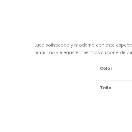
Luce sofisticada y moderna con este espectac
femenino y elegante, mientras su corte de pier
Color
Talla