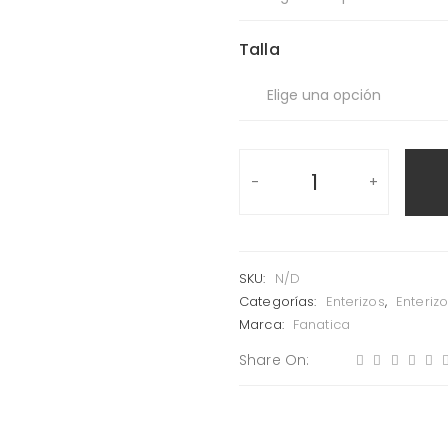
Talla
SKU:
N/D
Categorías:
Enterizos
,
Enteriz
Marca:
Fanatica
Share On: