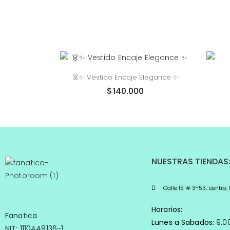
👗✨ Vestido Encaje Elegance ✨
$
140.000
NUESTRAS TIENDAS
Calle 15 # 3-53, centro
Horarios:
Fanatica
Lunes a Sabados:
9:0
NIT: 1110449136-1