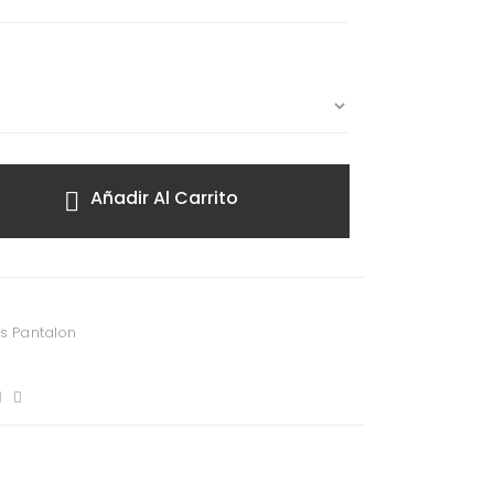
Añadir Al Carrito
os Pantalon