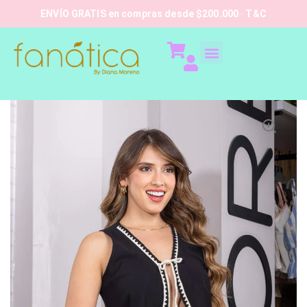
ENVÍO GRATIS en compras desde $200.000 · T&C