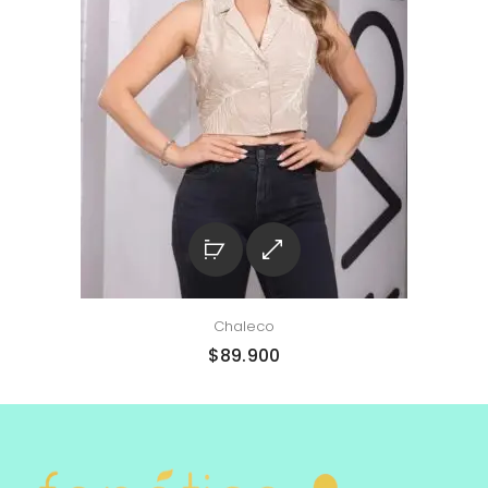
Chaleco
$
89.900