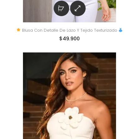
Blusa Con Detalle De Lazo Y Tejido Texturizado
$
49.900