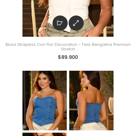
Blusa Strapless Con Flor Decorativa – Tela: Bengalina Premium
Stretch
$
89.900