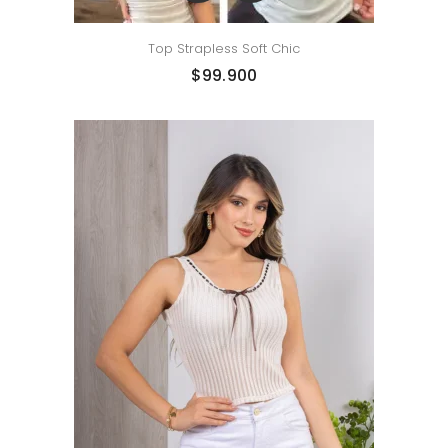
Top Strapless Soft Chic
$
99.900