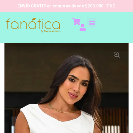
ENVÍO GRATIS en compras desde $200.000 · T&C