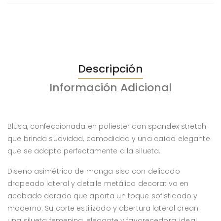
Descripción
Información Adicional
Blusa, confeccionada en poliester con spandex stretch
que brinda suavidad, comodidad y una caída elegante
que se adapta perfectamente a la silueta.
Diseño asimétrico de manga sisa con delicado
drapeado lateral y detalle metálico decorativo en
acabado dorado que aporta un toque sofisticado y
moderno. Su corte estilizado y abertura lateral crean
una silueta femenina, elegante y favorecedora, ideal