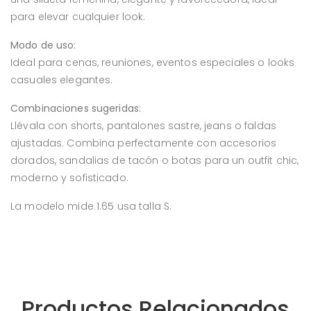
para elevar cualquier look.
Modo de uso:
Ideal para cenas, reuniones, eventos especiales o looks
casuales elegantes.
Combinaciones sugeridas:
Llévala con shorts, pantalones sastre, jeans o faldas
ajustadas. Combina perfectamente con accesorios
dorados, sandalias de tacón o botas para un outfit chic,
moderno y sofisticado.
La modelo mide 1.65 usa talla S.
Productos Relacionados