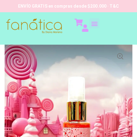
ENVÍO GRATIS en compras desde $200.000 · T&C