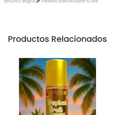
ternura y alegría
¡Perfecto para endulzar tu día!
Productos Relacionados