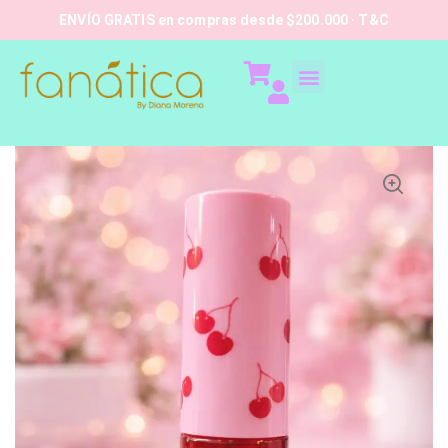
ENVÍO GRATIS en compras desde $200.000 · T&C