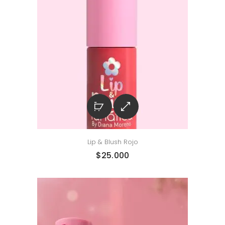
Lip & Blush Rojo
$
25.000