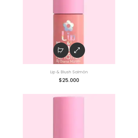
Lip & Blush Salmón
$
25.000