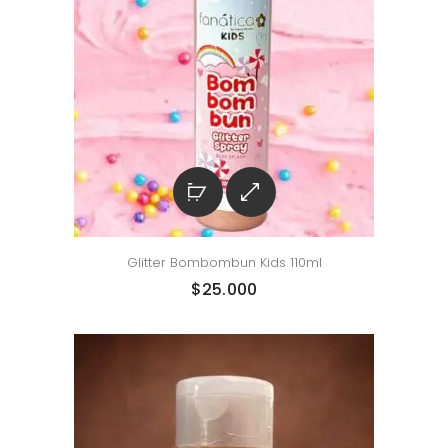
Glitter Bombombun Kids 110ml
$
25.000