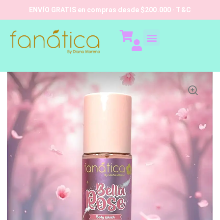
ENVÍO GRATIS en compras desde $200.000 · T&C