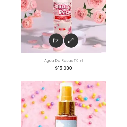
Agua De Rosas 110ml
$
15.000