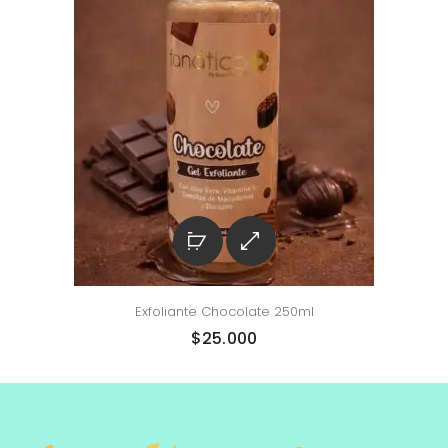
Exfoliante Chocolate 250ml
$
25.000