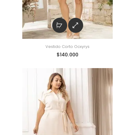
Vestido Corto Ocxyrys
$
140.000