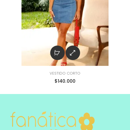
VESTIDO CORTO
$
140.000