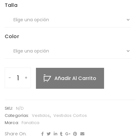
Talla
Color
Añadir Al Carrito
SKU:
N/D
Categorías:
Vestidos
,
Vestidos Cortos
Marca:
Fanatica
Share On: