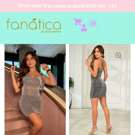
ENVÍO GRATIS en compras desde $200.000 · T&C