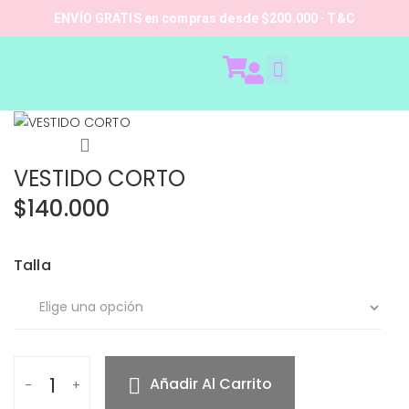
ENVÍO GRATIS en compras desde $200.000 · T&C
🔍
VESTIDO CORTO
$
140.000
Talla
Añadir Al Carrito