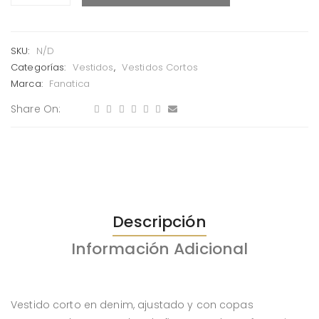
SKU:
N/D
Categorías:
Vestidos
,
Vestidos Cortos
Marca:
Fanatica
Share On:
Descripción
Información Adicional
Vestido corto en denim, ajustado y con copas