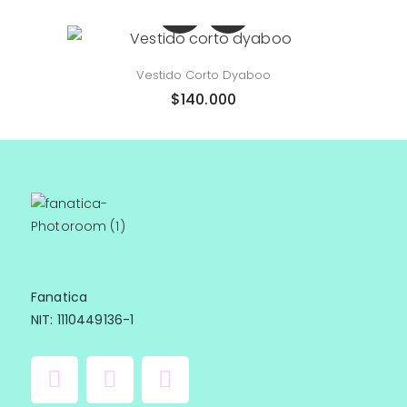
Vestido Corto Dyaboo
$
140.000
Fanatica
NIT: 1110449136-1