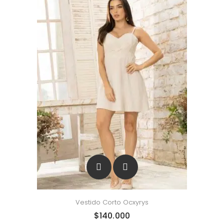
Vestido Corto Ocxyrys
$
140.000