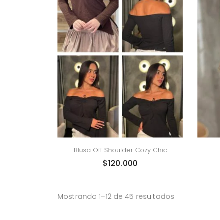
Blusa Off Shoulder Cozy Chic
$
120.000
Mostrando 1–12 de 45 resultados