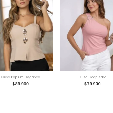
Blusa Peplum Elegance
Blusa Picapiedra
$
89.900
$
79.900